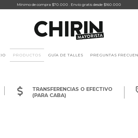
Mínimo de compra $70.000 . Envío gratis desde $160.000
CIO
PRODUCTOS
GUÍA DE TALLES
PREGUNTAS FRECUEN
TRANSFERENCIAS O EFECTIVO
(PARA CABA)