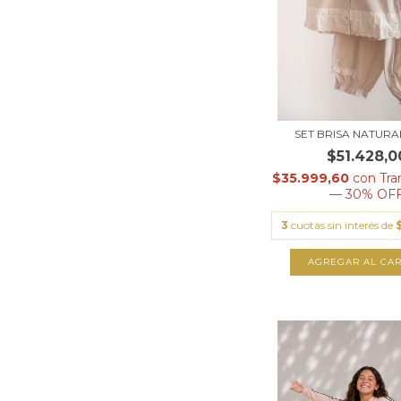
SET BRISA NATURA
$51.428,0
$35.999,60
con
Tra
— 30% OF
3
cuotas sin interés de
AGREGAR AL CAR