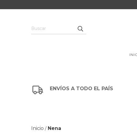
INI
ENVÍOS A TODO EL PAÍS
Inicio
Nena
/