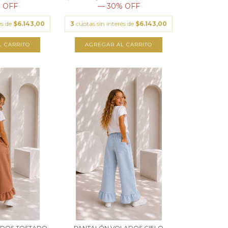
 OFF
— 30% OFF
és de
$6.143,00
3
cuotas sin interés de
$6.143,00
L CARRITO
AGREGAR AL CARRITO
ADOS TOSTADO
PANTALÓN VOLADOS CIELO