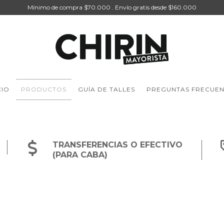
Mínimo de compra $70.000 . Envío gratis desde $160.000
CIO
PRODUCTOS
GUÍA DE TALLES
PREGUNTAS FRECUEN
TRANSFERENCIAS O EFECTIVO
(PARA CABA)