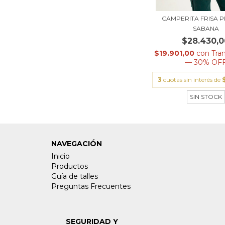
CAMPERITA FRISA 
SABANA
$28.430,0
$19.901,00
con
Tra
— 30% OF
3
cuotas sin interés de
SIN STOCK
NAVEGACIÓN
Inicio
Productos
Guía de talles
Preguntas Frecuentes
SEGURIDAD Y