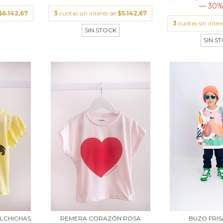
— 30%
$6.142,67
3
cuotas sin interés de
$5.142,67
3
cuotas sin inter
SIN STOCK
SIN S
LCHICHAS
REMERA CORAZÓN ROSA
BUZO FRIS