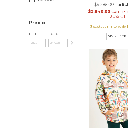
$8.
$9.285,00
$5.849,90
con
Tra
— 30% OF
Precio
3
cuotas sin interés de
DESDE
HASTA
SIN STOCK