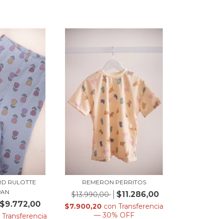
RD RULOTTE
REMERON PERRITOS
PAN
$11.286,00
$13.990,00
$9.772,00
$7.900,20
con
Transferencia
— 30% OFF
n
Transferencia